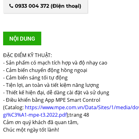
0933 004 372 (Điện thoại)
NỘI DUNG
ĐẶC ĐIỂM KỸ THUẬT:
- Sản phẩm có mạch tích hợp và độ nhạy cao
- Cảm biến chuyển động hồng ngoại
- Cảm biến sáng tối tự động
- Tiện lợi, an toàn và tiết kiệm năng lượng
- Thiết kế hiện đại, dễ dàng cài đặt và sử dụng
- Điều khiển bằng App MPE Smart Control
(Catalog:
https://www.mpe.com.vn/Data/Sites/1/media/
gi%C3%A1-mpe-t3.2022.pdf
);trang 48
Cảm ơn quý khách đã quan tâm,
Chúc một ngày tốt lành!