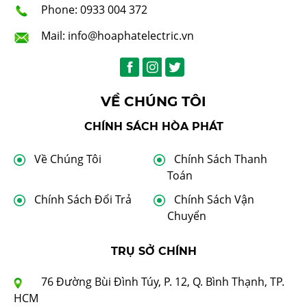
Phone: 0933 004 372
Mail: info@hoaphatelectric.vn
VỀ CHÚNG TÔI
CHÍNH SÁCH HÒA PHÁT
Về Chúng Tôi
Chính Sách Thanh
Toán
Chính Sách Đổi Trả
Chính Sách Vận
Chuyển
TRỤ SỞ CHÍNH
76 Đường Bùi Đình Túy, P. 12, Q. Bình Thạnh, TP.
HCM