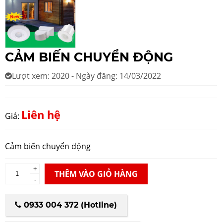
CẢM BIẾN CHUYỂN ĐỘNG
Lượt xem: 2020 - Ngày đăng: 14/03/2022
Liên hệ
Giá:
Cảm biến chuyển động
+
THÊM VÀO GIỎ HÀNG
-
0933 004 372 (Hotline)