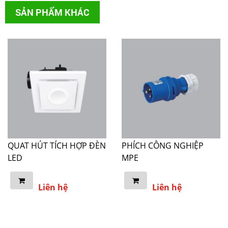
SẢN PHẨM KHÁC
QUAT HÚT TÍCH HỢP ĐÈN
PHÍCH CÔNG NGHIỆP
LED
MPE
Liên hệ
Liên hệ