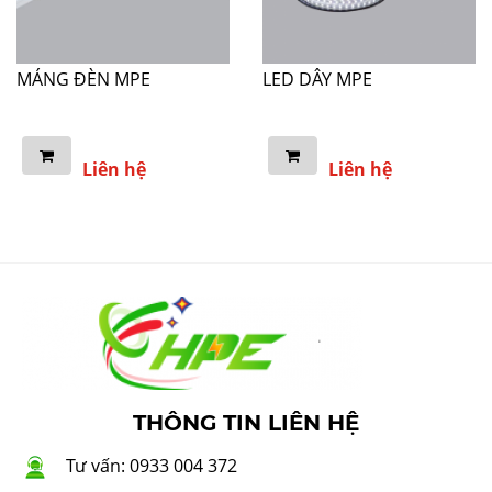
MÁNG ĐÈN MPE
LED DÂY MPE
Liên hệ
Liên hệ
THÔNG TIN LIÊN HỆ
Tư vấn: 0933 004 372