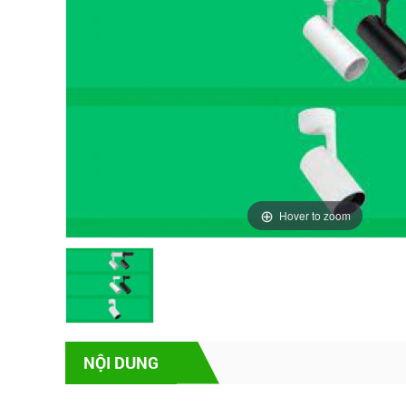
Hover to zoom
NỘI DUNG