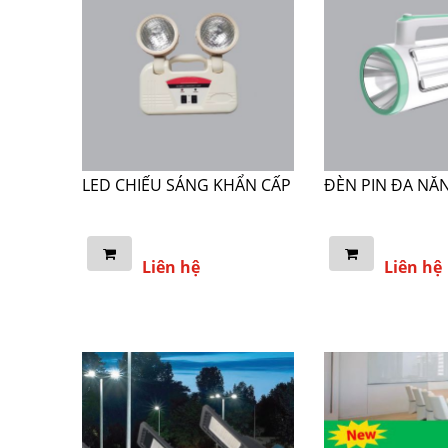
LED CHIẾU SÁNG KHẨN CẤP
ĐÈN PIN ĐA NĂ
Liên hệ
Liên hệ