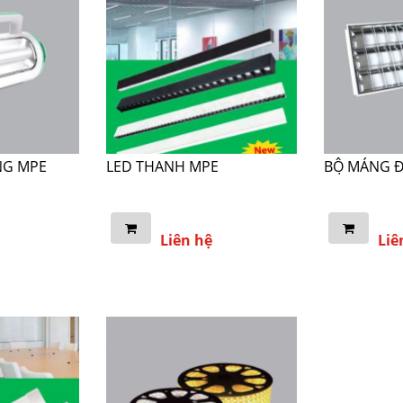
NG MPE
LED THANH MPE
BỘ MÁNG 
Liên hệ
Liê