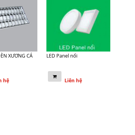
ĐÈN XƯƠNG CÁ
LED Panel nổi
n hệ
Liên hệ