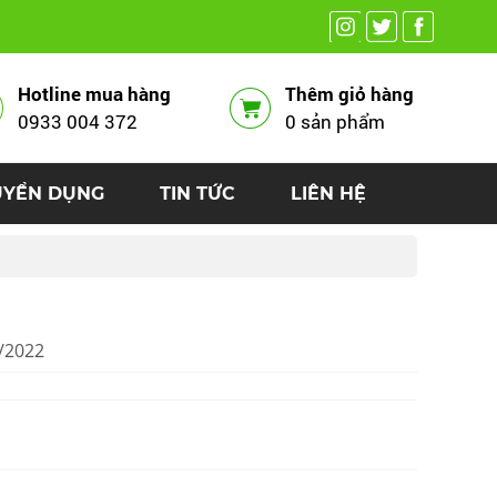
Hotline mua hàng
Thêm giỏ hàng
0933 004 372
0 sản phẩm
UYỂN DỤNG
TIN TỨC
LIÊN HỆ
3/2022