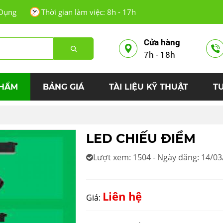
Dụng
Thời gian làm việc: 8h - 17h
Cửa hàng
7h - 18h
PHẨM
BẢNG GIÁ
TÀI LIỆU KỸ THUẬT
T
LED CHIẾU ĐIỂM
Lượt xem: 1504 - Ngày đăng: 14/0
Liên hệ
Giá: