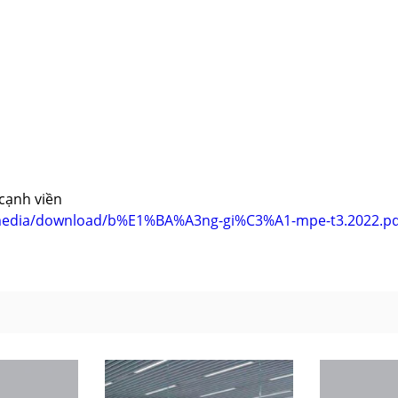
 cạnh viền
/media/download/b%E1%BA%A3ng-gi%C3%A1-mpe-t3.2022.pd