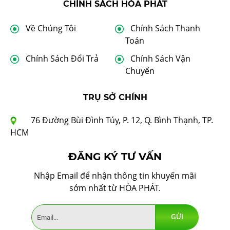
CHÍNH SÁCH HÒA PHÁT
Về Chúng Tôi
Chính Sách Thanh
Toán
Chính Sách Đổi Trả
Chính Sách Vận
Chuyển
TRỤ SỞ CHÍNH
76 Đường Bùi Đình Túy, P. 12, Q. Bình Thạnh, TP.
HCM
ĐĂNG KÝ TƯ VẤN
Nhập Email để nhận thông tin khuyến mãi
sớm nhất từ HÒA PHÁT.