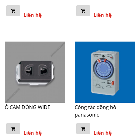
Liên hệ
Liên hệ
Ô CẮM DÒNG WIDE
Công tắc đồng hồ
panasonic
Liên hệ
Liên hệ