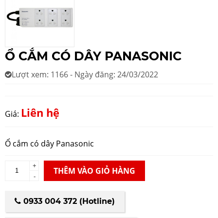
Ổ CẮM CÓ DÂY PANASONIC
Lượt xem: 1166 - Ngày đăng: 24/03/2022
Liên hệ
Giá:
Ổ cắm có dây Panasonic
+
THÊM VÀO GIỎ HÀNG
-
0933 004 372 (Hotline)