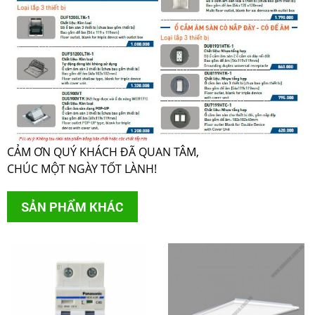
CẢM ƠN QUÝ KHÁCH ĐÃ QUAN TÂM,
CHÚC MỘT NGÀY TỐT LÀNH!
SẢN PHẨM KHÁC