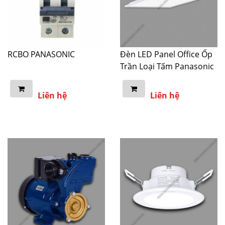
RCBO PANASONIC
Đèn LED Panel Office Ốp
Trần Loại Tấm Panasonic
Liên hệ
Liên hệ