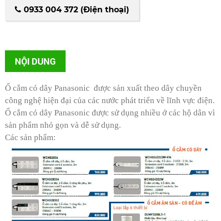
0933 004 372 (Điện thoại)
NỘI DUNG
Ổ cắm có dây Panasonic được sản xuất theo dây chuyền
công nghệ hiện đại của các nước phát triển về lĩnh vực điện.
Ổ cắm có dây Panasonic được sử dụng nhiều ở các hộ dân vì
sản phẩm nhỏ gọn và dễ sử dụng.
Các sản phẩm: