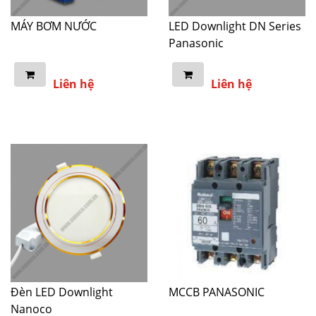
MÁY BƠM NƯỚC
LED Downlight DN Series
Panasonic
Liên hệ
Liên hệ
Đèn LED Downlight
MCCB PANASONIC
Nanoco